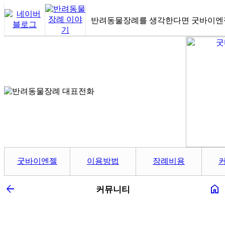
반려동물장례를 생각한다면 굿바이엔
굿바이엔젤
이용방법
장례비용
arrow_back
home
커뮤니티