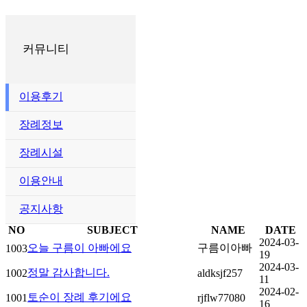
커뮤니티
이용후기
장례정보
장례시설
이용안내
공지사항
NO
SUBJECT
NAME
DATE
2024-03-
오늘 구름이 아빠에요
구름이아빠
1003
19
2024-03-
정말 감사합니다.
1002
aldksjf257
11
2024-02-
토순이 장례 후기에요
1001
rjflw77080
16