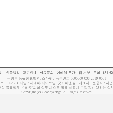
정보 취급방침
|
광고안내
|
제휴문의
| 이메일 무단수집 거부 | 문의
1661-6
농림부 동물장묘업명: 스타펫 / 등록번호 5600000-038-2019-0001
61-8 / 회사명 : 지에이(사이트명: 굿바이엔젤), 대표자 : 전창식 / 사업자번호
업 등록업체 '스타펫'과의 업무 제휴를 통해 이용자 모집을 대행하는 업
Copyright (c) Goodbyeangel All Rights Reserved