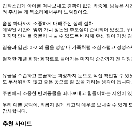
갑작스럽게 아이를 떠나보내고 경황이 없던 와중에, 밤늦은 시
려 주시는 게 목소리에서부터 느껴졌어요.
솜털 하나까지 소중하게 대해주신 장례 절차
예약된 시간에 맞춰 가니 정돈된 추모실이 준비되어 있었고, 우
마지막 인사를 충분히 나눌 수 있도록 배려해 주신 점이 가장 
염습과 입관: 아이의 몸을 정말 내 가족처럼 조심스럽고 정성
철저한 개별 화장: 화장로로 들어가는 마지막 순간까지 전 과정
유골을 수습하고 분골하는 과정까지 눈으로 직접 확인할 수 있었
도 무서워하지 않고 좋은 곳으로 잘 갔을 거라는 생각이 듭니다.
주변에서 소중한 반려동물을 떠나보내고 힘들어하는 지인이 있다
우리 예쁜 콩떡이, 외롭지 않게 최고의 예우로 보내줄 수 있게 
감사합니다.
추천 사이트