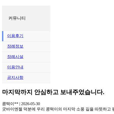
커뮤니티
이용후기
장례정보
장례시설
이용안내
공지사항
마지막까지 안심하고 보내주었습니다.
콩떡이**
|
2026-05-30
굿바이엔젤 덕분에 우리 콩떡이의 마지막 소풍 길을 따뜻하고 