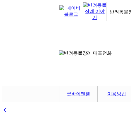
반려동물
굿바이엔젤
이용방법
arrow_back