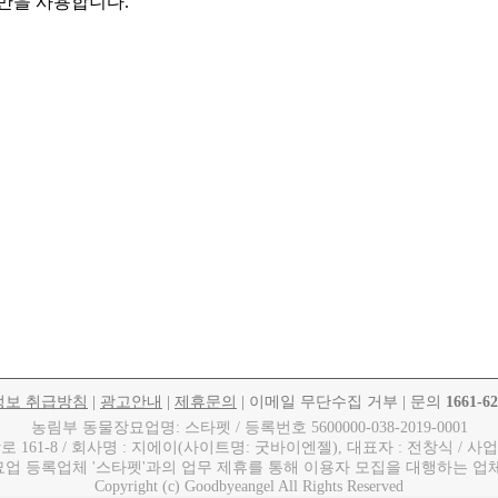
만을 사용합니다.
정보 취급방침
|
광고안내
|
제휴문의
| 이메일 무단수집 거부 | 문의
1661-6
농림부 동물장묘업명: 스타펫 / 등록번호 5600000-038-2019-0001
61-8 / 회사명 : 지에이(사이트명: 굿바이엔젤), 대표자 : 전창식 / 사업자번호
업 등록업체 '스타펫'과의 업무 제휴를 통해 이용자 모집을 대행하는 업
Copyright (c) Goodbyeangel All Rights Reserved