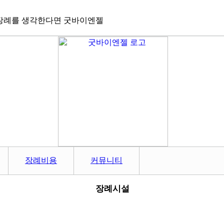
장례를 생각한다면 굿바이엔젤
장례비용
커뮤니티
장례시설