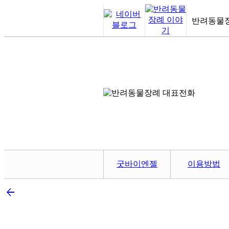
반려동물
굿바이엔젤
이용방법
arrow_back