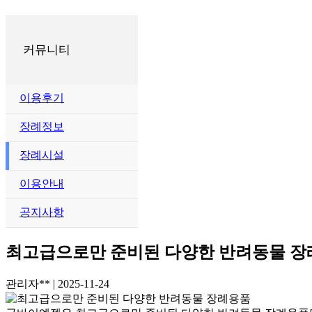
커뮤니티
이용후기
장례정보
장례시설
이용안내
공지사항
최고급으로만 준비된 다양한 반려동물 
관리자**
|
2025-11-24