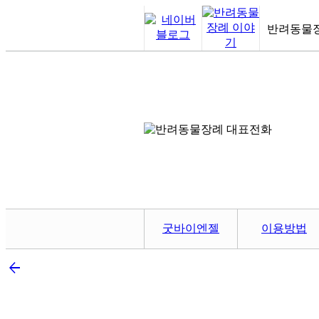
반려동물
굿바이엔젤
이용방법
arrow_back