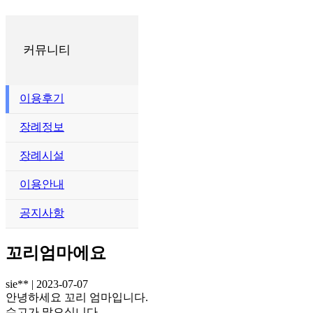
커뮤니티
이용후기
장례정보
장례시설
이용안내
공지사항
꼬리엄마에요
sie**
|
2023-07-07
안녕하세요 꼬리 엄마입니다.
수고가 많으십니다.